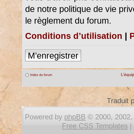
de notre politique de vie pri
le règlement du forum.
Conditions d’utilisation
|
P
M’enregistrer
L’équi
Index du forum
Traduit 
Powered by
phpBB
© 2000, 2002, 
Free CSS Templates
|