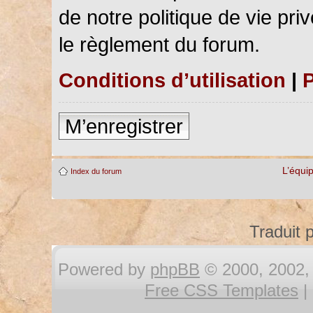
de notre politique de vie pri
le règlement du forum.
Conditions d’utilisation
|
P
M’enregistrer
L’équi
Index du forum
Traduit 
Powered by
phpBB
© 2000, 2002, 
Free CSS Templates
|