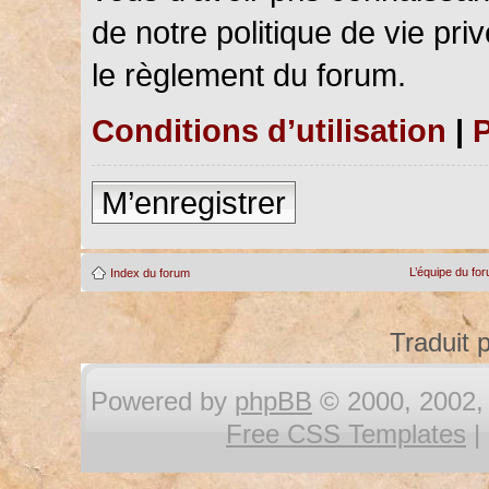
de notre politique de vie pri
le règlement du forum.
Conditions d’utilisation
|
P
M’enregistrer
L’équipe du fo
Index du forum
Traduit 
Powered by
phpBB
© 2000, 2002, 
Free CSS Templates
|