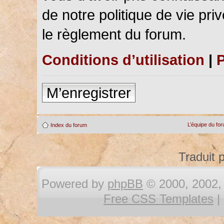
de notre politique de vie pri
le règlement du forum.
Conditions d’utilisation
|
P
M’enregistrer
L’équipe du fo
Index du forum
Traduit 
Powered by
phpBB
© 2000, 2002, 
Free CSS Templates
|