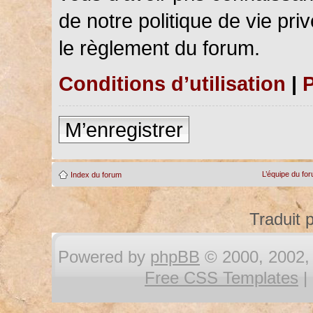
de notre politique de vie pri
le règlement du forum.
Conditions d’utilisation
|
P
M’enregistrer
L’équipe du fo
Index du forum
Traduit 
Powered by
phpBB
© 2000, 2002, 
Free CSS Templates
|