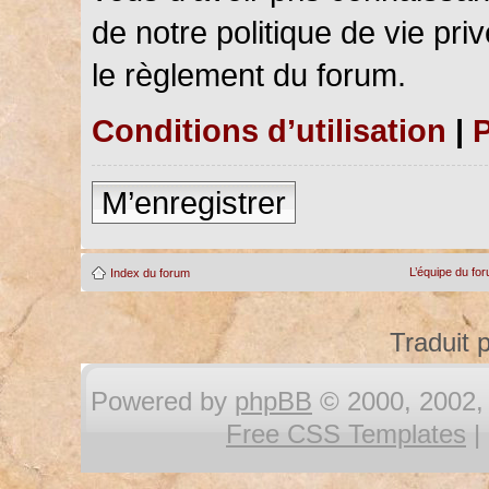
de notre politique de vie pri
le règlement du forum.
Conditions d’utilisation
|
P
M’enregistrer
L’équipe du fo
Index du forum
Traduit 
Powered by
phpBB
© 2000, 2002, 
Free CSS Templates
|