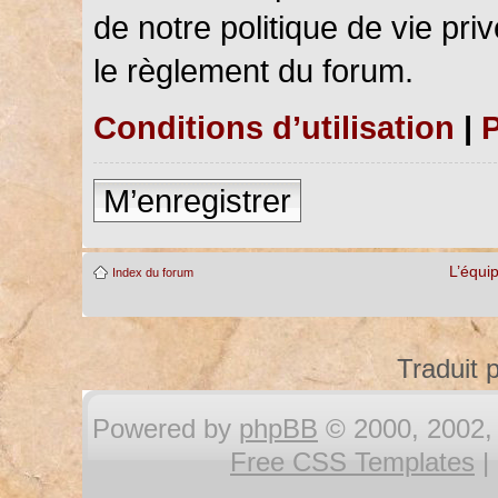
de notre politique de vie pri
le règlement du forum.
Conditions d’utilisation
|
P
M’enregistrer
L’équi
Index du forum
Traduit 
Powered by
phpBB
© 2000, 2002, 
Free CSS Templates
|