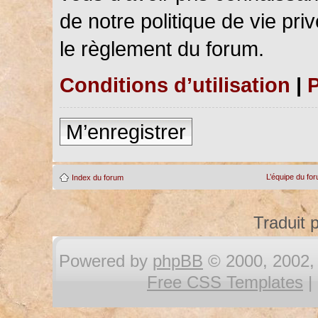
de notre politique de vie pri
le règlement du forum.
Conditions d’utilisation
|
P
M’enregistrer
L’équipe du fo
Index du forum
Traduit 
Powered by
phpBB
© 2000, 2002, 
Free CSS Templates
|