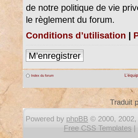
de notre politique de vie pri
le règlement du forum.
Conditions d’utilisation
|
P
M’enregistrer
L’équi
Index du forum
Traduit 
Powered by
phpBB
© 2000, 2002, 
Free CSS Templates
|