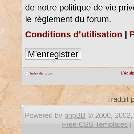
de notre politique de vie pri
le règlement du forum.
Conditions d’utilisation
|
P
M’enregistrer
L’équi
Index du forum
Traduit 
Powered by
phpBB
© 2000, 2002, 
Free CSS Templates
|