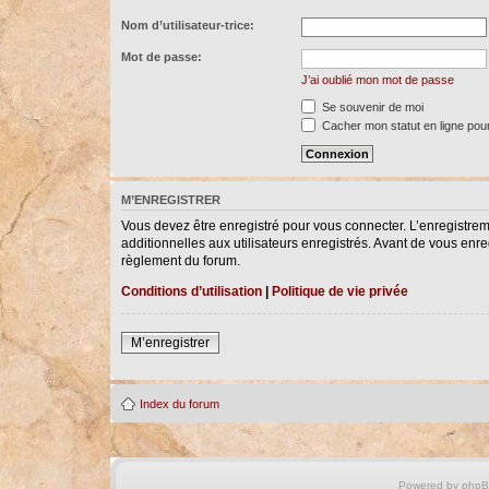
Nom d’utilisateur-trice:
Mot de passe:
J’ai oublié mon mot de passe
Se souvenir de moi
Cacher mon statut en ligne pour
M’ENREGISTRER
Vous devez être enregistré pour vous connecter. L’enregistre
additionnelles aux utilisateurs enregistrés. Avant de vous enreg
règlement du forum.
Conditions d’utilisation
|
Politique de vie privée
M’enregistrer
Index du forum
Powered by
php