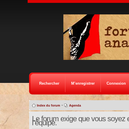
Rechercher
M’enregistrer
Connexion
•
Index du forum
Agenda
Le forum exige que vous soyez e
l’équipe.