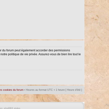
eur du forum peut également accorder des permissions
notre politique de vie privée. Assurez-vous de bien lire tout le
es cookies du forum
• Heures au format UTC + 1 heure [ Heure d’été ]
gn:
phpBB3 styles