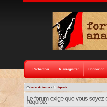
Rechercher
M’enregistrer
Connexion
•
Index du forum
Agenda
Le forum exige que vous soyez e
l’équipe.