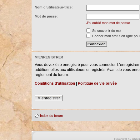
Nom d’utilisateur-trice:
Mot de passe:
J’ai oublié mon mot de passe
Se souvenir de moi
Cacher mon statut en ligne pour
M’ENREGISTRER
Vous devez être enregistré pour vous connecter. L’enregistre
additionnelles aux utilisateurs enregistrés. Avant de vous enreg
règlement du forum.
Conditions d’utilisation
|
Politique de vie privée
M’enregistrer
Index du forum
Powered by
php