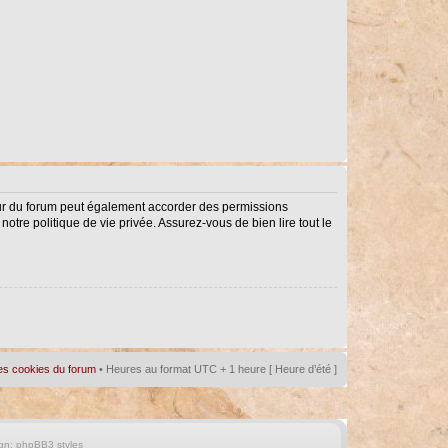
eur du forum peut également accorder des permissions
notre politique de vie privée. Assurez-vous de bien lire tout le
es cookies du forum
• Heures au format UTC + 1 heure [ Heure d’été ]
gn:
phpBB3 styles