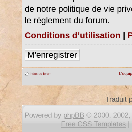
de notre politique de vie pri
le règlement du forum.
Conditions d’utilisation
|
P
M’enregistrer
L’équi
Index du forum
Traduit 
Powered by
phpBB
© 2000, 2002, 
Free CSS Templates
|