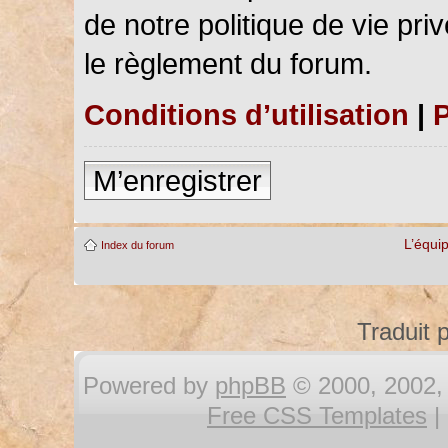
de notre politique de vie pri
le règlement du forum.
Conditions d’utilisation
|
P
M’enregistrer
L’équi
Index du forum
Traduit 
Powered by
phpBB
© 2000, 2002, 
Free CSS Templates
|