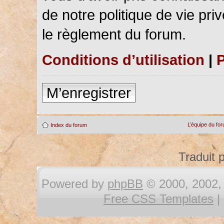
de notre politique de vie pri
le règlement du forum.
Conditions d’utilisation
|
P
M’enregistrer
L’équipe du fo
Index du forum
Traduit 
Powered by
phpBB
© 2000, 2002, 
Free CSS Templates
|