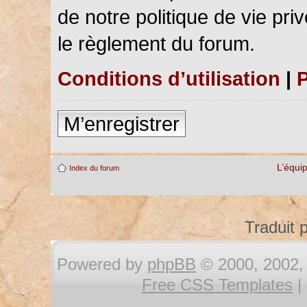
de notre politique de vie pri
le règlement du forum.
Conditions d’utilisation
|
P
M’enregistrer
L’équi
Index du forum
Traduit 
Powered by
phpBB
© 2000, 2002, 
Free CSS Templates
|