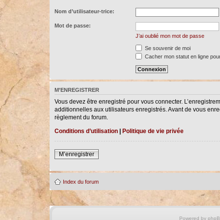
Nom d’utilisateur-trice:
Mot de passe:
J’ai oublié mon mot de passe
Se souvenir de moi
Cacher mon statut en ligne pour
M’ENREGISTRER
Vous devez être enregistré pour vous connecter. L’enregistre
additionnelles aux utilisateurs enregistrés. Avant de vous enreg
règlement du forum.
Conditions d’utilisation
|
Politique de vie privée
M’enregistrer
Index du forum
Powered by
php