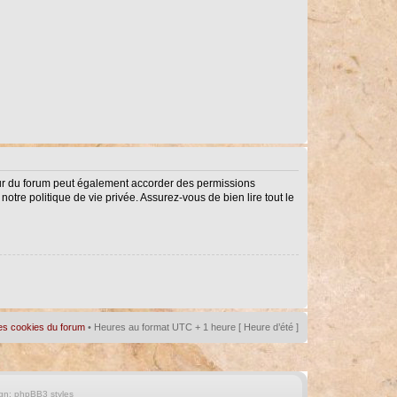
eur du forum peut également accorder des permissions
notre politique de vie privée. Assurez-vous de bien lire tout le
es cookies du forum
• Heures au format UTC + 1 heure [ Heure d’été ]
gn:
phpBB3 styles