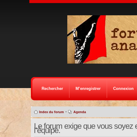
Rechercher
M’enregistrer
Connexion
•
Index du forum
Agenda
Le forum exige que vous soyez e
l’équipe.