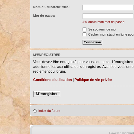
Nom d’utilisateur-trice:
Mot de passe:
J’ai oublié mon mot de passe
Se souvenir de moi
Cacher mon statut en ligne pour
M’ENREGISTRER
Vous devez être enregistré pour vous connecter. L’enregistre
additionnelles aux utilisateurs enregistrés. Avant de vous enreg
règlement du forum.
Conditions d’utilisation
|
Politique de vie privée
M’enregistrer
Index du forum
Powered by
php