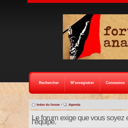
Rechercher
M’enregistrer
Connexion
•
Index du forum
Agenda
Le forum exige que vous soyez e
l’équipe.