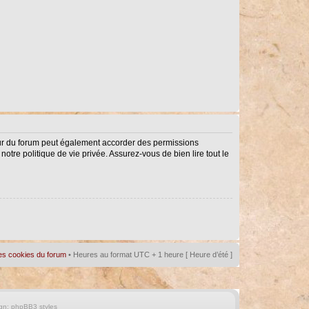
eur du forum peut également accorder des permissions
notre politique de vie privée. Assurez-vous de bien lire tout le
es cookies du forum
• Heures au format UTC + 1 heure [ Heure d’été ]
gn:
phpBB3 styles