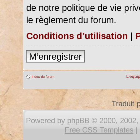
de notre politique de vie pri
le règlement du forum.
Conditions d’utilisation
|
P
M’enregistrer
L’équi
Index du forum
Traduit 
Powered by
phpBB
© 2000, 2002, 
Free CSS Templates
|