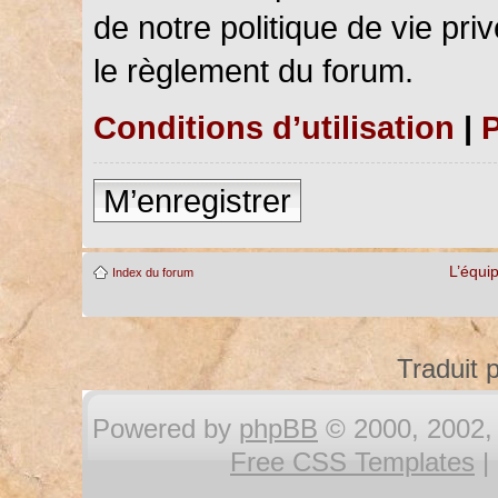
de notre politique de vie pri
le règlement du forum.
Conditions d’utilisation
|
P
M’enregistrer
L’équi
Index du forum
Traduit 
Powered by
phpBB
© 2000, 2002, 
Free CSS Templates
|