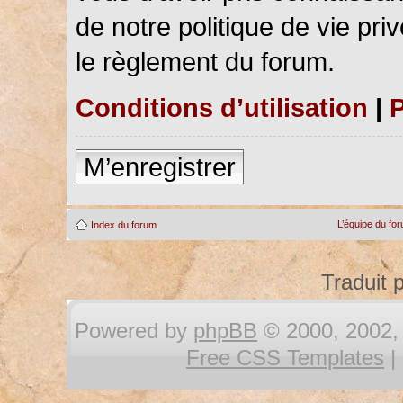
de notre politique de vie pri
le règlement du forum.
Conditions d’utilisation
|
P
M’enregistrer
L’équipe du fo
Index du forum
Traduit 
Powered by
phpBB
© 2000, 2002, 
Free CSS Templates
|