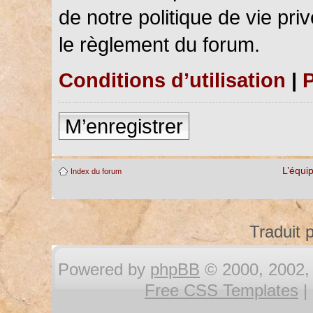
de notre politique de vie pri
le règlement du forum.
Conditions d’utilisation
|
P
M’enregistrer
L’équi
Index du forum
Traduit 
Powered by
phpBB
© 2000, 2002, 
Free CSS Templates
|