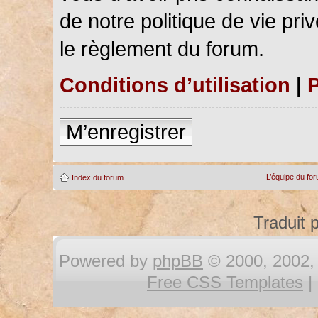
de notre politique de vie pri
le règlement du forum.
Conditions d’utilisation
|
P
M’enregistrer
L’équipe du fo
Index du forum
Traduit 
Powered by
phpBB
© 2000, 2002, 
Free CSS Templates
|