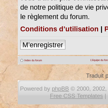
de notre politique de vie pri
le règlement du forum.
Conditions d’utilisation
|
P
M’enregistrer
L’équipe du fo
Index du forum
Traduit 
Powered by
phpBB
© 2000, 2002, 
Free CSS Templates
|