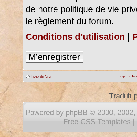
de notre politique de vie pri
le règlement du forum.
Conditions d’utilisation
|
P
M’enregistrer
L’équipe du fo
Index du forum
Traduit 
Powered by
phpBB
© 2000, 2002, 
Free CSS Templates
|