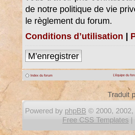
de notre politique de vie pri
le règlement du forum.
Conditions d’utilisation
|
P
M’enregistrer
L’équipe du fo
Index du forum
Traduit 
Powered by
phpBB
© 2000, 2002, 
Free CSS Templates
|