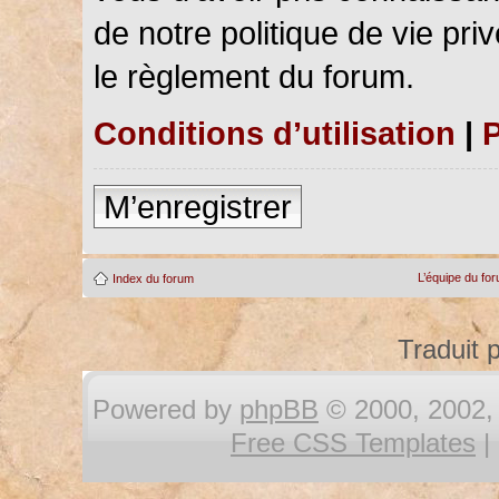
de notre politique de vie pri
le règlement du forum.
Conditions d’utilisation
|
P
M’enregistrer
L’équipe du fo
Index du forum
Traduit 
Powered by
phpBB
© 2000, 2002, 
Free CSS Templates
|