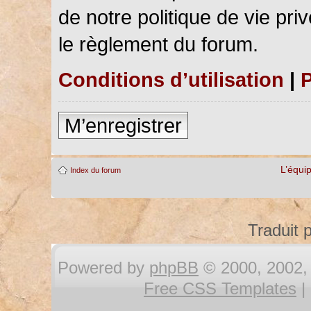
de notre politique de vie pri
le règlement du forum.
Conditions d’utilisation
|
P
M’enregistrer
L’équi
Index du forum
Traduit 
Powered by
phpBB
© 2000, 2002, 
Free CSS Templates
|