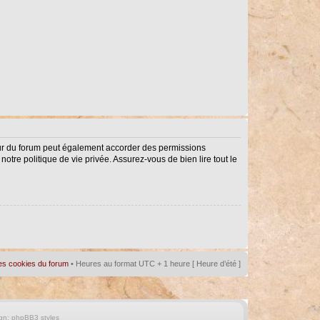
eur du forum peut également accorder des permissions
notre politique de vie privée. Assurez-vous de bien lire tout le
es cookies du forum
• Heures au format UTC + 1 heure [ Heure d’été ]
gn:
phpBB3 styles