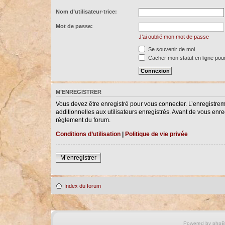
Nom d’utilisateur-trice:
Mot de passe:
J’ai oublié mon mot de passe
Se souvenir de moi
Cacher mon statut en ligne pour
M’ENREGISTRER
Vous devez être enregistré pour vous connecter. L’enregistre
additionnelles aux utilisateurs enregistrés. Avant de vous enreg
règlement du forum.
Conditions d’utilisation
|
Politique de vie privée
M’enregistrer
Index du forum
Powered by
php