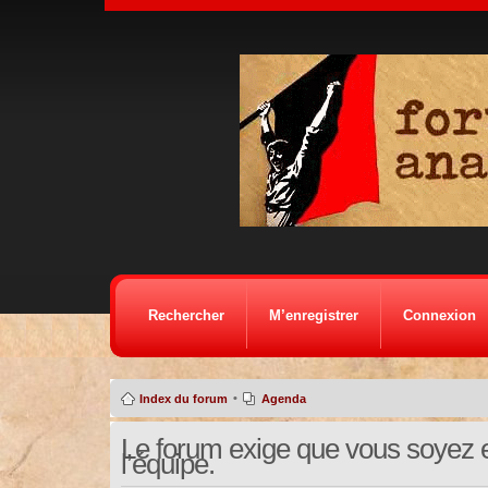
Rechercher
M’enregistrer
Connexion
•
Index du forum
Agenda
Le forum exige que vous soyez e
l’équipe.