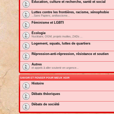
Education, culture et recherche, santé et social
Luttes contre les frontières, racisme, xénophobie
...Sans Papiers, antifascisme...
Féminisme et LGBTI
Écologie
Nucléaire, OGM, projets inutiles, ZADs ...
Logement, squats, luttes de quartiers
Répression-anti-répression, résistance et soutien
Autres
et appels à aller soutenir en urgence...
SAVOIR ET PENSER POUR MIEUX AGIR
Histoire
Débats théoriques
Débats de société