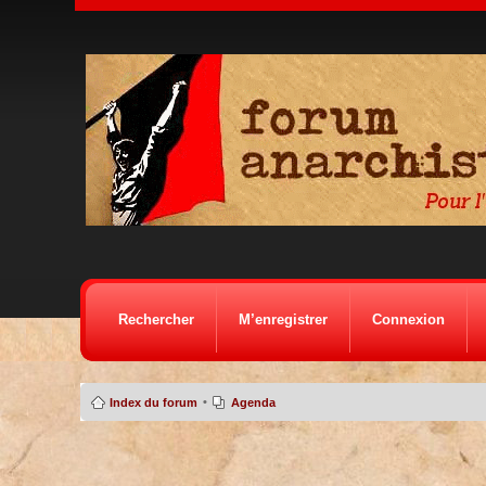
Rechercher
M’enregistrer
Connexion
•
Index du forum
Agenda