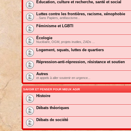
Education, culture et recherche, santé et social
Luttes contre les frontières, racisme, xénophobie
...Sans Papiers, antifascisme...
Féminisme et LGBTI
Écologie
Nucléaire, OGM, projets inutiles, ZADs ...
Logement, squats, luttes de quartiers
Répression-anti-répression, résistance et soutien
Autres
et appels à aller soutenir en urgence...
SAVOIR ET PENSER POUR MIEUX AGIR
Histoire
Débats théoriques
Débats de société