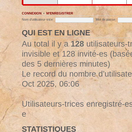
CONNEXION
•
M’ENREGISTRER
Nom d’utilisateur-trice:
Mot de passe:
QUI EST EN LIGNE
Au total il y a
128
utilisateurs-t
invisible et 128 invité-es (basée
des 5 dernières minutes)
Le record du nombre d’utilisate
Oct 2025, 06:06
Utilisateurs-trices enregistré-es
e
STATISTIQUES