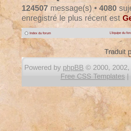
124507
message(s) •
4080
suje
enregistré le plus récent est
Ge
L’équipe du fo
Index du forum
Traduit 
Powered by
phpBB
© 2000, 2002, 
Free CSS Templates
|