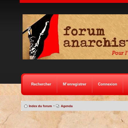
Rechercher
M’enregistrer
Connexion
•
Index du forum
Agenda