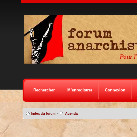
Rechercher
M’enregistrer
Connexion
•
Index du forum
Agenda