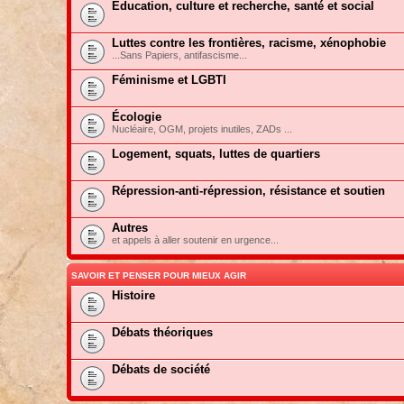
Education, culture et recherche, santé et social
Luttes contre les frontières, racisme, xénophobie
...Sans Papiers, antifascisme...
Féminisme et LGBTI
Écologie
Nucléaire, OGM, projets inutiles, ZADs ...
Logement, squats, luttes de quartiers
Répression-anti-répression, résistance et soutien
Autres
et appels à aller soutenir en urgence...
SAVOIR ET PENSER POUR MIEUX AGIR
Histoire
Débats théoriques
Débats de société