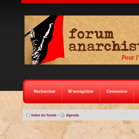
Rechercher
M’enregistrer
Connexion
•
Index du forum
Agenda