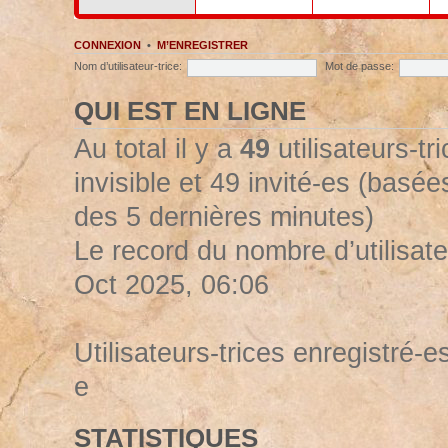
CONNEXION
•
M’ENREGISTRER
Nom d’utilisateur-trice:
Mot de passe:
QUI EST EN LIGNE
Au total il y a
49
utilisateurs-tr
invisible et 49 invité-es (basées
des 5 dernières minutes)
Le record du nombre d’utilisate
Oct 2025, 06:06
Utilisateurs-trices enregistré-es
e
STATISTIQUES