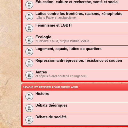
Education, culture et recherche, santé et social
Luttes contre les frontières, racisme, xénophobie
...Sans Papiers, antifascisme...
Féminisme et LGBTI
Écologie
Nucléaire, OGM, projets inutiles, ZADs ...
Logement, squats, luttes de quartiers
Répression-anti-répression, résistance et soutien
Autres
et appels à aller soutenir en urgence...
SAVOIR ET PENSER POUR MIEUX AGIR
Histoire
Débats théoriques
Débats de société