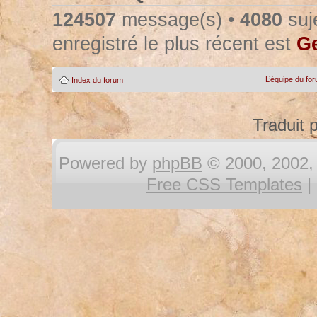
124507
message(s) •
4080
suje
enregistré le plus récent est
Ge
L’équipe du fo
Index du forum
Traduit 
Powered by
phpBB
© 2000, 2002, 
Free CSS Templates
|