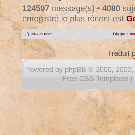
124507
message(s) •
4080
suje
enregistré le plus récent est
Ge
L’équipe du fo
Index du forum
Traduit 
Powered by
phpBB
© 2000, 2002, 
Free CSS Templates
|