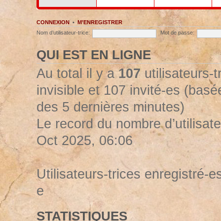
CONNEXION
•
M’ENREGISTRER
Nom d’utilisateur-trice:
Mot de passe:
QUI EST EN LIGNE
Au total il y a
107
utilisateurs-t
invisible et 107 invité-es (basée
des 5 dernières minutes)
Le record du nombre d’utilisate
Oct 2025, 06:06
Utilisateurs-trices enregistré-es
e
STATISTIQUES