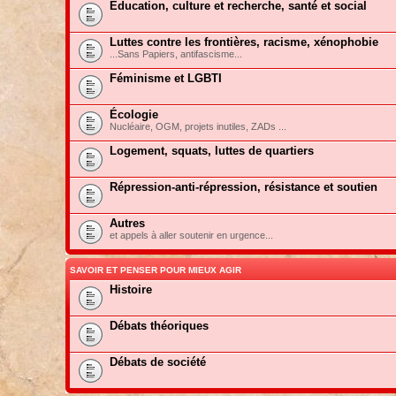
Education, culture et recherche, santé et social
Luttes contre les frontières, racisme, xénophobie
...Sans Papiers, antifascisme...
Féminisme et LGBTI
Écologie
Nucléaire, OGM, projets inutiles, ZADs ...
Logement, squats, luttes de quartiers
Répression-anti-répression, résistance et soutien
Autres
et appels à aller soutenir en urgence...
SAVOIR ET PENSER POUR MIEUX AGIR
Histoire
Débats théoriques
Débats de société