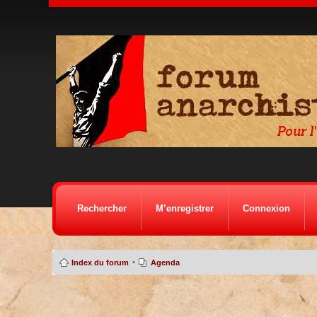
Rechercher
M’enregistrer
Connexion
•
Index du forum
Agenda