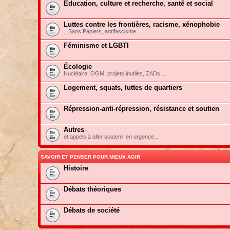
Education, culture et recherche, santé et social
Luttes contre les frontières, racisme, xénophobie
...Sans Papiers, antifascisme...
Féminisme et LGBTI
Écologie
Nucléaire, OGM, projets inutiles, ZADs ...
Logement, squats, luttes de quartiers
Répression-anti-répression, résistance et soutien
Autres
et appels à aller soutenir en urgence...
SAVOIR ET PENSER POUR MIEUX AGIR
Histoire
Débats théoriques
Débats de société