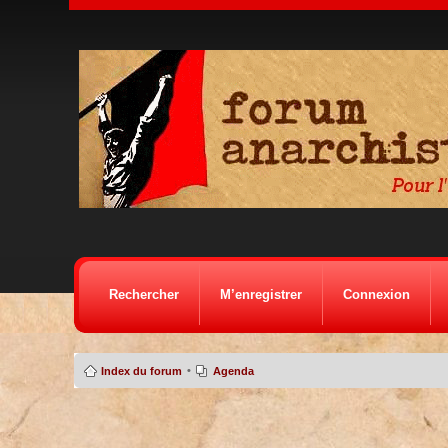
Rechercher
M’enregistrer
Connexion
•
Index du forum
Agenda