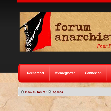
Rechercher
M’enregistrer
Connexion
•
Index du forum
Agenda