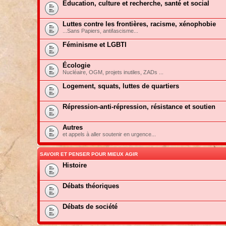
Education, culture et recherche, santé et social
Luttes contre les frontières, racisme, xénophobie
...Sans Papiers, antifascisme...
Féminisme et LGBTI
Écologie
Nucléaire, OGM, projets inutiles, ZADs ...
Logement, squats, luttes de quartiers
Répression-anti-répression, résistance et soutien
Autres
et appels à aller soutenir en urgence...
SAVOIR ET PENSER POUR MIEUX AGIR
Histoire
Débats théoriques
Débats de société