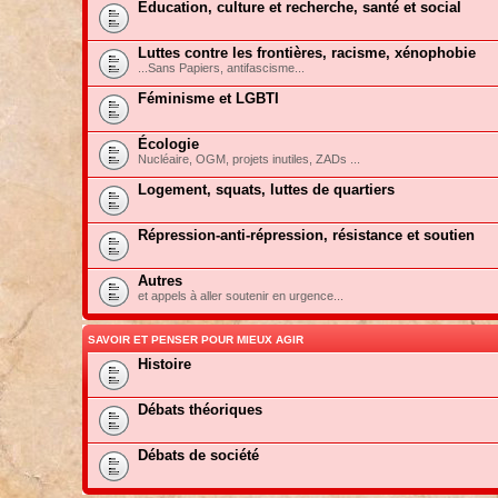
Education, culture et recherche, santé et social
Luttes contre les frontières, racisme, xénophobie
...Sans Papiers, antifascisme...
Féminisme et LGBTI
Écologie
Nucléaire, OGM, projets inutiles, ZADs ...
Logement, squats, luttes de quartiers
Répression-anti-répression, résistance et soutien
Autres
et appels à aller soutenir en urgence...
SAVOIR ET PENSER POUR MIEUX AGIR
Histoire
Débats théoriques
Débats de société