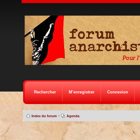
Rechercher
M’enregistrer
Connexion
•
Index du forum
Agenda