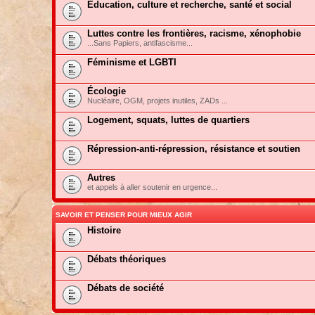
Education, culture et recherche, santé et social
Luttes contre les frontières, racisme, xénophobie
...Sans Papiers, antifascisme...
Féminisme et LGBTI
Écologie
Nucléaire, OGM, projets inutiles, ZADs ...
Logement, squats, luttes de quartiers
Répression-anti-répression, résistance et soutien
Autres
et appels à aller soutenir en urgence...
SAVOIR ET PENSER POUR MIEUX AGIR
Histoire
Débats théoriques
Débats de société