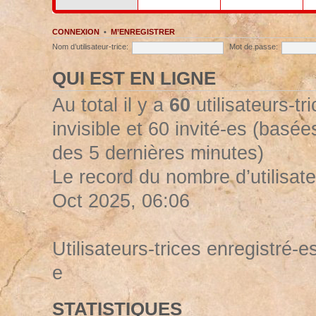
CONNEXION
•
M’ENREGISTRER
Nom d’utilisateur-trice:
Mot de passe:
QUI EST EN LIGNE
Au total il y a
60
utilisateurs-tr
invisible et 60 invité-es (basées
des 5 dernières minutes)
Le record du nombre d’utilisate
Oct 2025, 06:06
Utilisateurs-trices enregistré-es
e
STATISTIQUES