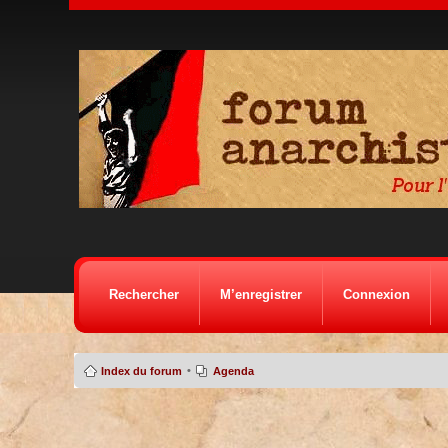
Rechercher
M’enregistrer
Connexion
•
Index du forum
Agenda