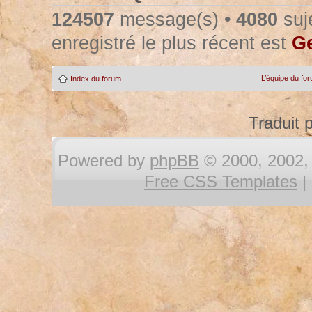
124507
message(s) •
4080
suje
enregistré le plus récent est
Ge
L’équipe du fo
Index du forum
Traduit 
Powered by
phpBB
© 2000, 2002, 
Free CSS Templates
|