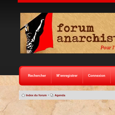
Rechercher
M’enregistrer
Connexion
•
Index du forum
Agenda