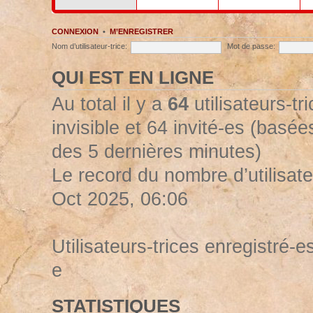
CONNEXION
•
M’ENREGISTRER
Nom d’utilisateur-trice:
Mot de passe:
QUI EST EN LIGNE
Au total il y a
64
utilisateurs-tr
invisible et 64 invité-es (basées
des 5 dernières minutes)
Le record du nombre d’utilisate
Oct 2025, 06:06
Utilisateurs-trices enregistré-es
e
STATISTIQUES