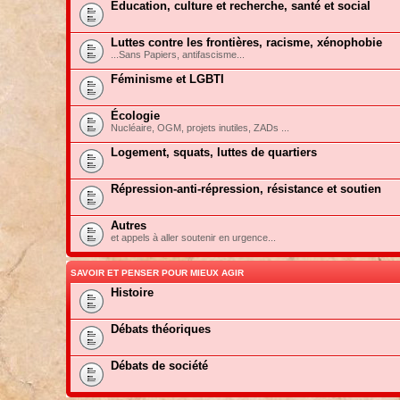
Education, culture et recherche, santé et social
Luttes contre les frontières, racisme, xénophobie
...Sans Papiers, antifascisme...
Féminisme et LGBTI
Écologie
Nucléaire, OGM, projets inutiles, ZADs ...
Logement, squats, luttes de quartiers
Répression-anti-répression, résistance et soutien
Autres
et appels à aller soutenir en urgence...
SAVOIR ET PENSER POUR MIEUX AGIR
Histoire
Débats théoriques
Débats de société