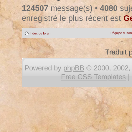
124507
message(s) •
4080
suje
enregistré le plus récent est
Ge
L’équipe du fo
Index du forum
Traduit 
Powered by
phpBB
© 2000, 2002, 
Free CSS Templates
|