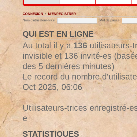
CONNEXION
•
M’ENREGISTRER
Nom d’utilisateur-trice:
Mot de passe:
QUI EST EN LIGNE
Au total il y a
136
utilisateurs-t
invisible et 136 invité-es (basée
des 5 dernières minutes)
Le record du nombre d’utilisate
Oct 2025, 06:06
Utilisateurs-trices enregistré-es
e
STATISTIQUES