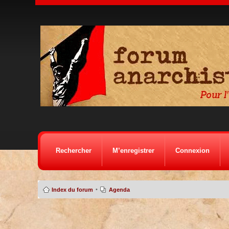
Rechercher
M’enregistrer
Connexion
•
Index du forum
Agenda