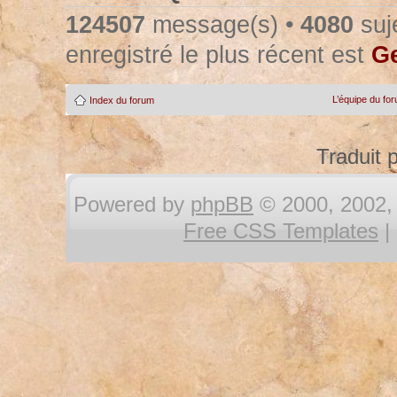
124507
message(s) •
4080
suje
enregistré le plus récent est
Ge
L’équipe du fo
Index du forum
Traduit 
Powered by
phpBB
© 2000, 2002, 
Free CSS Templates
|