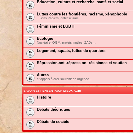
Education, culture et recherche, santé et social
Luttes contre les frontières, racisme, xénophobie
...Sans Papiers, antifascisme...
Féminisme et LGBTI
Écologie
Nucléaire, OGM, projets inutiles, ZADs ...
Logement, squats, luttes de quartiers
Répression-anti-répression, résistance et soutien
Autres
et appels à aller soutenir en urgence...
SAVOIR ET PENSER POUR MIEUX AGIR
Histoire
Débats théoriques
Débats de société