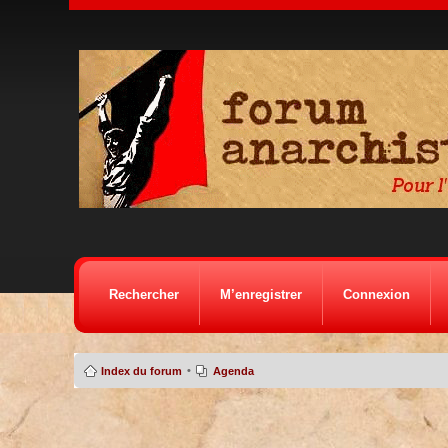
Rechercher
M’enregistrer
Connexion
•
Index du forum
Agenda