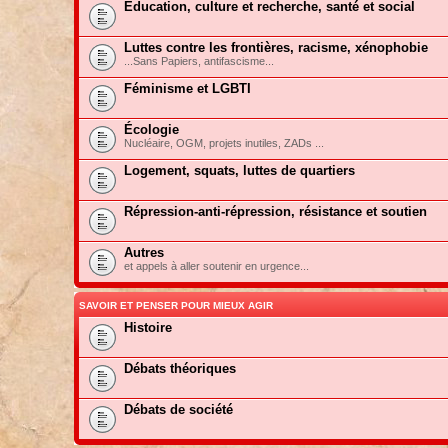
Education, culture et recherche, santé et social
Luttes contre les frontières, racisme, xénophobie
...Sans Papiers, antifascisme...
Féminisme et LGBTI
Écologie
Nucléaire, OGM, projets inutiles, ZADs ...
Logement, squats, luttes de quartiers
Répression-anti-répression, résistance et soutien
Autres
et appels à aller soutenir en urgence...
SAVOIR ET PENSER POUR MIEUX AGIR
Histoire
Débats théoriques
Débats de société