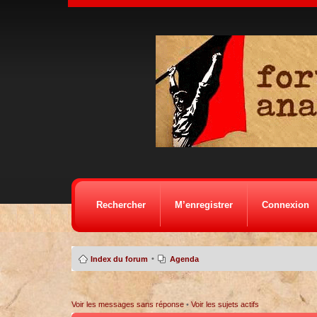
Rechercher
M’enregistrer
Connexion
•
Index du forum
Agenda
Voir les messages sans réponse
•
Voir les sujets actifs