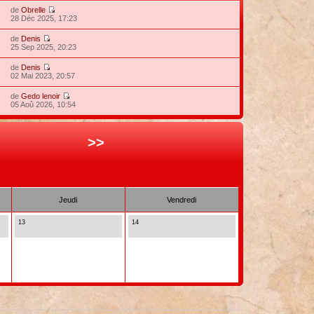
de
Obrelle
28 Déc 2025, 17:23
de
Denis
25 Sep 2025, 20:23
de
Denis
02 Mai 2023, 20:57
de
Gedo lenoir
05 Aoû 2026, 10:54
>>
Jeudi
Vendredi
13
14