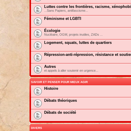
Luttes contre les frontières, racisme, xénophob
...Sans Papiers, antifascisme...
Féminisme et LGBTI
Écologie
Nucléaire, OGM, projets inutiles, ZADs ...
Logement, squats, luttes de quartiers
Répression-anti-répression, résistance et soutie
Autres
et appels à aller soutenir en urgence...
SAVOIR ET PENSER POUR MIEUX AGIR
Histoire
Débats théoriques
Débats de société
DIVERS