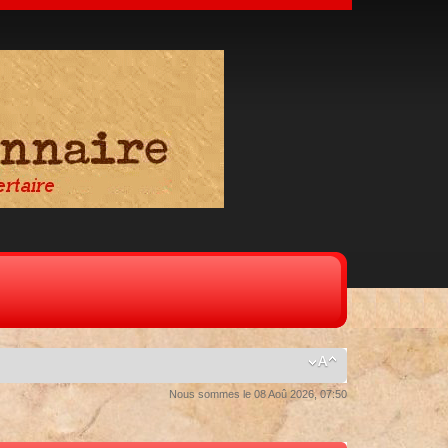
Nous sommes le 08 Aoû 2026, 07:50