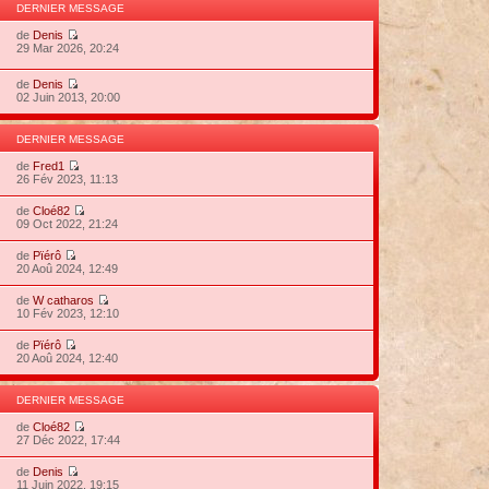
DERNIER MESSAGE
de
Denis
29 Mar 2026, 20:24
de
Denis
02 Juin 2013, 20:00
DERNIER MESSAGE
de
Fred1
26 Fév 2023, 11:13
de
Cloé82
09 Oct 2022, 21:24
de
Pïérô
20 Aoû 2024, 12:49
de
W catharos
10 Fév 2023, 12:10
de
Pïérô
20 Aoû 2024, 12:40
DERNIER MESSAGE
de
Cloé82
27 Déc 2022, 17:44
de
Denis
11 Juin 2022, 19:15