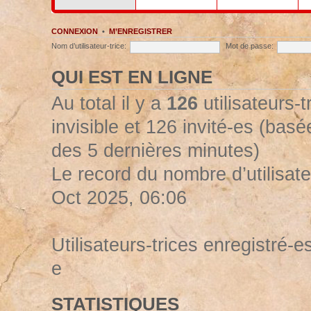
CONNEXION
•
M’ENREGISTRER
Nom d’utilisateur-trice:
Mot de passe:
QUI EST EN LIGNE
Au total il y a
126
utilisateurs-t
invisible et 126 invité-es (basée
des 5 dernières minutes)
Le record du nombre d’utilisate
Oct 2025, 06:06
Utilisateurs-trices enregistré-es
e
STATISTIQUES