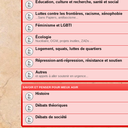
Education, culture et recherche, santé et social
Luttes contre les frontières, racisme, xénophobie
...Sans Papiers, antifascisme...
Féminisme et LGBTI
Écologie
Nucléaire, OGM, projets inutiles, ZADs ...
Logement, squats, luttes de quartiers
Répression-anti-répression, résistance et soutien
Autres
et appels à aller soutenir en urgence...
SAVOIR ET PENSER POUR MIEUX AGIR
Histoire
Débats théoriques
Débats de société