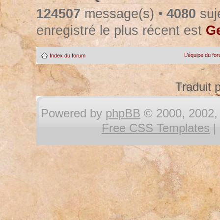
124507
message(s) •
4080
suje
enregistré le plus récent est
Ge
L’équipe du fo
Index du forum
Traduit 
Powered by
phpBB
© 2000, 2002, 
Free CSS Templates
|