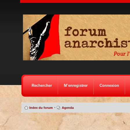
Rechercher
M’enregistrer
Connexion
•
Index du forum
Agenda