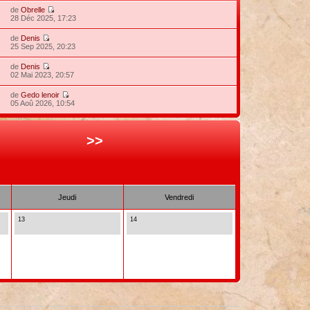
de
Obrelle
28 Déc 2025, 17:23
de
Denis
25 Sep 2025, 20:23
de
Denis
02 Mai 2023, 20:57
de
Gedo lenoir
05 Aoû 2026, 10:54
>>
Jeudi
Vendredi
13
14