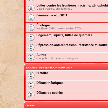
Luttes contre les frontières, racisme, xénophob
...Sans Papiers, antifascisme...
Féminisme et LGBTI
Écologie
Nucléaire, OGM, projets inutiles, ZADs ...
Logement, squats, luttes de quartiers
Répression-anti-répression, résistance et soutie
Autres
et appels à aller soutenir en urgence...
SAVOIR ET PENSER POUR MIEUX AGIR
Histoire
Débats théoriques
Débats de société
DIVERS