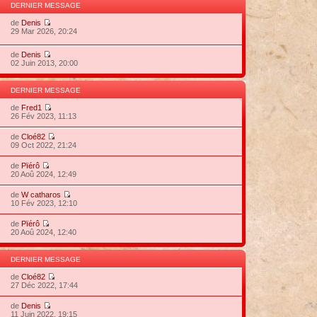
DERNIER MESSAGE
de
Denis
29 Mar 2026, 20:24
de
Denis
02 Juin 2013, 20:00
DERNIER MESSAGE
de
Fred1
26 Fév 2023, 11:13
de
Cloé82
09 Oct 2022, 21:24
de
Pïérô
20 Aoû 2024, 12:49
de
W catharos
10 Fév 2023, 12:10
de
Pïérô
20 Aoû 2024, 12:40
DERNIER MESSAGE
de
Cloé82
27 Déc 2022, 17:44
de
Denis
11 Juin 2022, 19:15