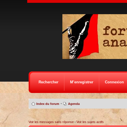
Rechercher
M’enregistrer
Connexion
•
Index du forum
Agenda
Voir les messages sans réponse
•
Voir les sujets actifs