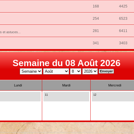
168
4425
254
6523
281
6411
ns et astuces...
341
3403
Semaine du 08 Août 2026
Lundi
Mardi
Mercredi
11
12