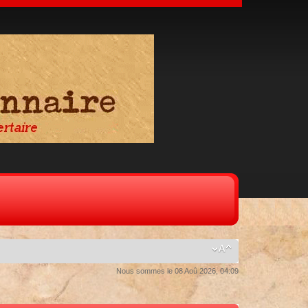
Nous sommes le 08 Aoû 2026, 04:09