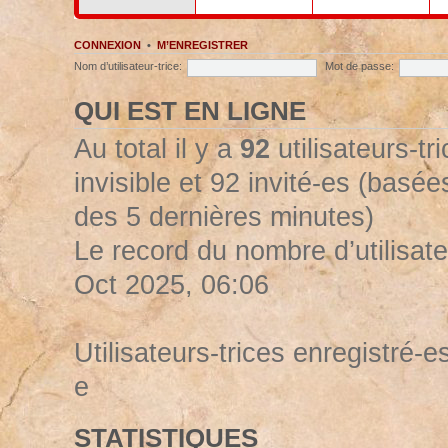
CONNEXION
•
M’ENREGISTRER
Nom d’utilisateur-trice:
Mot de passe:
QUI EST EN LIGNE
Au total il y a
92
utilisateurs-tr
invisible et 92 invité-es (basées
des 5 dernières minutes)
Le record du nombre d’utilisate
Oct 2025, 06:06
Utilisateurs-trices enregistré-es
e
STATISTIQUES