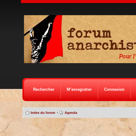
Rechercher
M’enregistrer
Connexion
•
Index du forum
Agenda