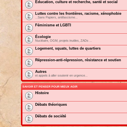
Education, culture et recherche, santé et social
Luttes contre les frontières, racisme, xénophobie
...Sans Papiers, antifascisme...
Féminisme et LGBTI
Écologie
Nucléaire, OGM, projets inutiles, ZADs ...
Logement, squats, luttes de quartiers
Répression-anti-répression, résistance et soutien
Autres
et appels à aller soutenir en urgence...
SAVOIR ET PENSER POUR MIEUX AGIR
Histoire
Débats théoriques
Débats de société