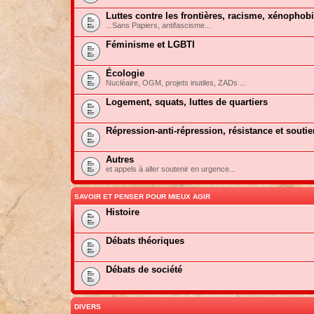
Luttes contre les frontières, racisme, xénophob
...Sans Papiers, antifascisme...
Féminisme et LGBTI
Écologie
Nucléaire, OGM, projets inutiles, ZADs ...
Logement, squats, luttes de quartiers
Répression-anti-répression, résistance et soutie
Autres
et appels à aller soutenir en urgence...
SAVOIR ET PENSER POUR MIEUX AGIR
Histoire
Débats théoriques
Débats de société
DIVERS