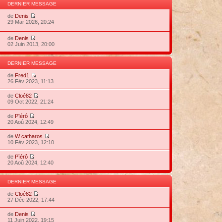
DERNIER MESSAGE
de
Denis
29 Mar 2026, 20:24
de
Denis
02 Juin 2013, 20:00
DERNIER MESSAGE
de
Fred1
26 Fév 2023, 11:13
de
Cloé82
09 Oct 2022, 21:24
de
Pïérô
20 Aoû 2024, 12:49
de
W catharos
10 Fév 2023, 12:10
de
Pïérô
20 Aoû 2024, 12:40
DERNIER MESSAGE
de
Cloé82
27 Déc 2022, 17:44
de
Denis
11 Juin 2022, 19:15