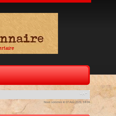
Nous sommes le 07 Aoû 2026, 14:04