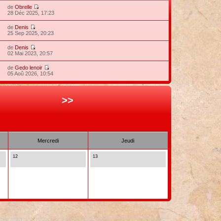
de
Obrelle
28 Déc 2025, 17:23
de
Denis
25 Sep 2025, 20:23
de
Denis
02 Mai 2023, 20:57
de
Gedo lenoir
05 Aoû 2026, 10:54
>>
Mercredi
Jeudi
12
13