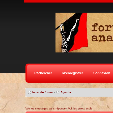
Rechercher
M’enregistrer
Connexion
•
Index du forum
Agenda
Voir les messages sans réponse
•
Voir les sujets actifs