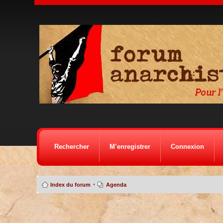
Rechercher
M’enregistrer
Connexion
•
Index du forum
Agenda