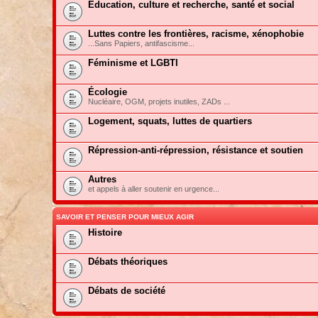
Education, culture et recherche, santé et social
Luttes contre les frontières, racisme, xénophobie
...Sans Papiers, antifascisme...
Féminisme et LGBTI
Écologie
Nucléaire, OGM, projets inutiles, ZADs ...
Logement, squats, luttes de quartiers
Répression-anti-répression, résistance et soutien
Autres
et appels à aller soutenir en urgence...
SAVOIR ET PENSER POUR MIEUX AGIR
Histoire
Débats théoriques
Débats de société