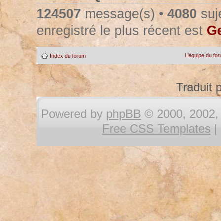
124507
message(s) •
4080
suje
enregistré le plus récent est
Ge
L’équipe du fo
Index du forum
Traduit 
Powered by
phpBB
© 2000, 2002, 
Free CSS Templates
|