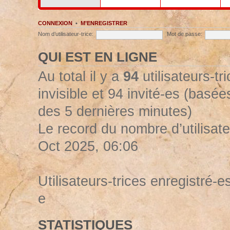
CONNEXION
•
M’ENREGISTRER
Nom d’utilisateur-trice:
Mot de passe:
QUI EST EN LIGNE
Au total il y a
94
utilisateurs-tr
invisible et 94 invité-es (basées
des 5 dernières minutes)
Le record du nombre d’utilisate
Oct 2025, 06:06
Utilisateurs-trices enregistré-es
e
STATISTIQUES