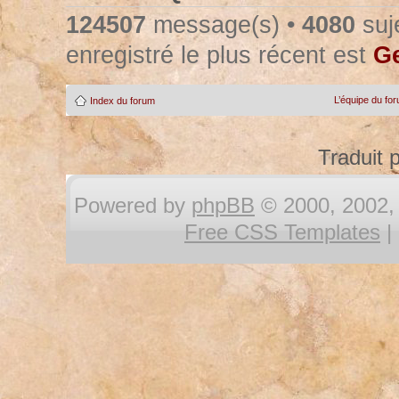
124507
message(s) •
4080
suje
enregistré le plus récent est
Ge
L’équipe du fo
Index du forum
Traduit 
Powered by
phpBB
© 2000, 2002, 
Free CSS Templates
|