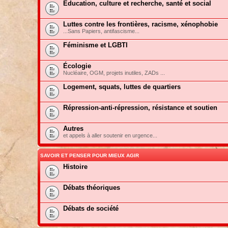
Education, culture et recherche, santé et social
Luttes contre les frontières, racisme, xénophobie
...Sans Papiers, antifascisme...
Féminisme et LGBTI
Écologie
Nucléaire, OGM, projets inutiles, ZADs ...
Logement, squats, luttes de quartiers
Répression-anti-répression, résistance et soutien
Autres
et appels à aller soutenir en urgence...
SAVOIR ET PENSER POUR MIEUX AGIR
Histoire
Débats théoriques
Débats de société