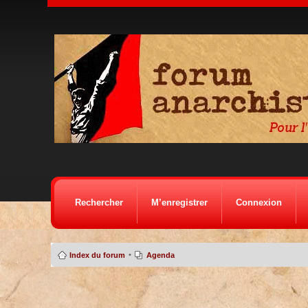
Rechercher
M’enregistrer
Connexion
•
Index du forum
Agenda