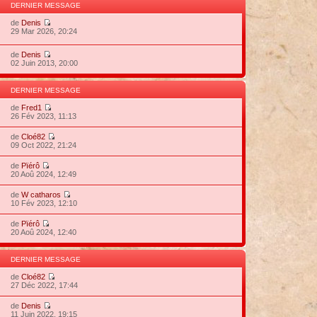
DERNIER MESSAGE
de
Denis
29 Mar 2026, 20:24
de
Denis
02 Juin 2013, 20:00
DERNIER MESSAGE
de
Fred1
26 Fév 2023, 11:13
de
Cloé82
09 Oct 2022, 21:24
de
Pïérô
20 Aoû 2024, 12:49
de
W catharos
10 Fév 2023, 12:10
de
Pïérô
20 Aoû 2024, 12:40
DERNIER MESSAGE
de
Cloé82
27 Déc 2022, 17:44
de
Denis
11 Juin 2022, 19:15