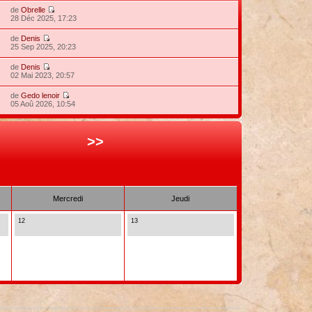
de
Obrelle
28 Déc 2025, 17:23
de
Denis
25 Sep 2025, 20:23
de
Denis
02 Mai 2023, 20:57
de
Gedo lenoir
05 Aoû 2026, 10:54
>>
Mercredi
Jeudi
12
13