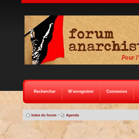
Rechercher
M’enregistrer
Connexion
•
Index du forum
Agenda