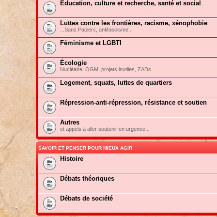
Education, culture et recherche, santé et social
Luttes contre les frontières, racisme, xénophobie
...Sans Papiers, antifascisme...
Féminisme et LGBTI
Écologie
Nucléaire, OGM, projets inutiles, ZADs ...
Logement, squats, luttes de quartiers
Répression-anti-répression, résistance et soutien
Autres
et appels à aller soutenir en urgence...
SAVOIR ET PENSER POUR MIEUX AGIR
Histoire
Débats théoriques
Débats de société